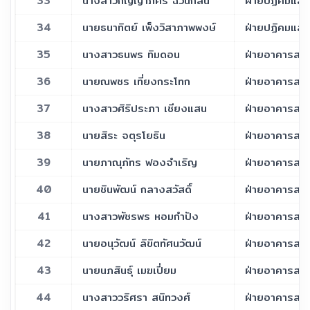
33
นางสาวกัญญาภัคร ฉ้วนกลิ่น
ฝ่ายปฏิคมและ
34
นายธนาทิตย์ เพ็งวิสาภาพพงษ์
ฝ่ายปฏิคมและ
35
นางสาวธนพร ทิมดอน
ฝ่ายอาคารสถาน
36
นายณพชร เที่ยงกระโทก
ฝ่ายอาคารสถาน
37
นางสาวศิริประภา เชียงแสน
ฝ่ายอาคารสถาน
38
นายสิระ จตุรโยธิน
ฝ่ายอาคารสถาน
39
นายภาณุภัทร ฟองจำเริญ
ฝ่ายอาคารสถาน
40
นายชินพัฒน์ กลางสวัสดิ์
ฝ่ายอาคารสถาน
41
นางสาวพัชรพร หอมกำปัง
ฝ่ายอาคารสถาน
42
นายอนุวัฒน์ ลิขิตทัศนวัฒน์
ฝ่ายอาคารสถาน
43
นายนภสินธุ์ เมฆเปี่ยม
ฝ่ายอาคารสถาน
44
นางสาววริศรา สนิทวงศ์
ฝ่ายอาคารสถาน