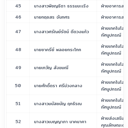
45
นางสาวพิชญธิดา ธรรมมะเริง
ฝ่ายอาคารสถาน
46
นายกฤชสร จันทศร
ฝ่ายอาคารสถาน
ฝ่ายเทคโนโล
47
นางสาวศรัณย์รัตน์ ดีดวงแก้ว
ทัศนูปกรณ์
ฝ่ายเทคโนโล
48
นายชาครีย์ พลอยกระโทก
ทัศนูปกรณ์
ฝ่ายเทคโนโล
49
นายเทวัญ สังฆมณี
ทัศนูปกรณ์
ฝ่ายเทคโนโล
50
นายศักดิ์ตรา ศรีม่วงกลาง
ทัศนูปกรณ์
ฝ่ายเทคโนโล
51
นางสาวมนัสชนัญ ฤทธิรณ
ทัศนูปกรณ์
ฝ่ายส่งเสริมร
52
นางสาวเบญญาภา นาคนาคา
คุณลักษณะอัน