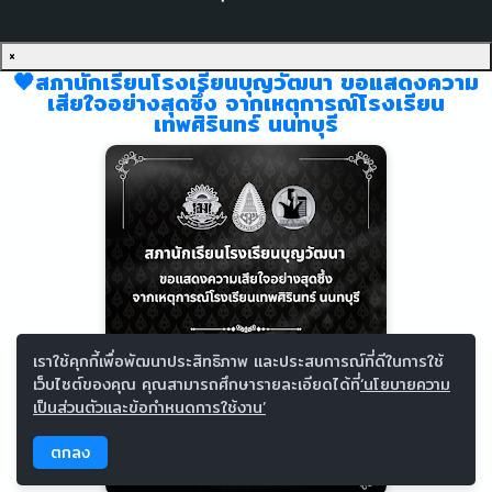
×
🖤สภานักเรียนโรงเรียนบุญวัฒนา ขอแสดงความ
เสียใจอย่างสุดซึ้ง จากเหตุการณ์โรงเรียน
เทพศิรินทร์ นนทบุรี
เราใช้คุกกี้เพื่อพัฒนาประสิทธิภาพ และประสบการณ์ที่ดีในการใช้
เว็บไซต์ของคุณ คุณสามารถศึกษารายละเอียดได้ที่
‘นโยบายความ
เป็นส่วนตัวและข้อกำหนดการใช้งาน’
ตกลง