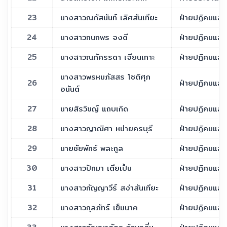
23
นางสาวณภัสนันท์ เลิศสันเทียะ
ฝ่ายปฏิคมและ
24
นางสาวกนกพร จงดี
ฝ่ายปฏิคมและ
25
นางสาวณภัครรดา เจียนเกาะ
ฝ่ายปฏิคมและ
นางสาวพรหมภัสสร โชติศุภ
26
ฝ่ายปฏิคมและ
อนันต์
27
นายสิรวิชญ์ แถบเกิด
ฝ่ายปฏิคมและ
28
นางสาวญาณิศา หน่ายครบุรี
ฝ่ายปฏิคมและ
29
นายชัยพัทธ์ พละกูล
ฝ่ายปฏิคมและ
30
นางสาวปัทมา เตียเปิ้น
ฝ่ายปฏิคมและ
31
นางสาวกัญญาวีร์ สง่าสันเทียะ
ฝ่ายปฏิคมและ
32
นางสาวกุลภัทร์ เข็มนาค
ฝ่ายปฏิคมและ