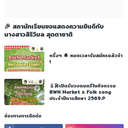
🎉 สภานักเรียนขอแสดงความยินดีกับ
นางสาวสิริวิมล สุดตาชาติ
กริ๊งๆ 🔔 หมดเวลารับสมัครแล้วจ้า
!
🎸🎤เปิดรับวงดนตรีในกิจกรรม
BWN Market x Folk song
ประจำปีการศึกษา 2569🎉
ช่องทางการติดต่อ