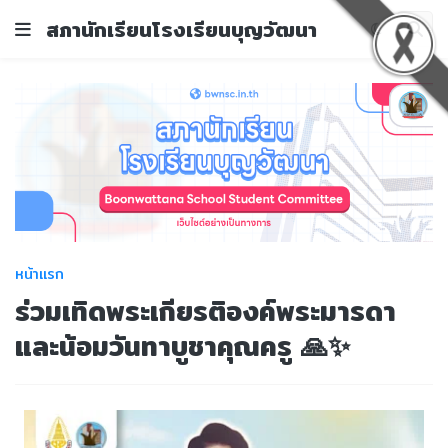
สภานักเรียนโรงเรียนบุญวัฒนา
หน้าแรก
ร่วมเทิดพระเกียรติองค์พระมารดา
และน้อมวันทาบูชาคุณครู 🙏✨