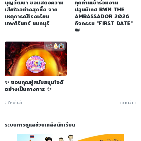
บุญวัฒนา ขอแสดงความ
ทุกท่านเข้าร่วมงาน
เสียใจอย่างสุดซึ้ง จาก
ปฐมนิเทศ BWN THE
เหตุการณ์โรงเรียน
AMBASSADOR 2026
เทพศิรินทร์ นนทบุรี
กิจกรรม "FIRST DATE"
👑
✨ ขอบคุณผู้สนับสนุนใจดี
อย่างเป็นทางการ ✨
ใหม่กว่า
เก่ากว่า
ระบบการดูแลช่วยเหลือนักเรียน