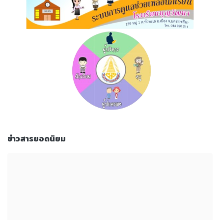
ข่าวสารยอดนิยม