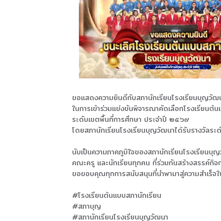
ขอแสดงความยินดีกับสภานักเรียนโรงเรียนบุญวัฒ
ในการเข้าร่วมแข่งขันพิจารณาคัดเลือกโรงเรียนต้
ระดับเขตพื้นที่การศึกษา ประจำปี ๒๕๖๙
โดยสภานักเรียนโรงเรียนบุญวัฒนาได้รับรางวัลระดั
นับเป็นความภาคภูมิใจของสภานักเรียนโรงเรียนบุญว
คณะครู และนักเรียนทุกคน ที่ร่วมกันสร้างสรรค์กิ
ขอขอบคุณทุกการสนับสนุนที่นำพามาสู่ความสำเร็จในค
#โรงเรียนต้นแบบสภานักเรียน
#สภาบุญ
#สภานักเรียนโรงเรียนบุญวัฒนา