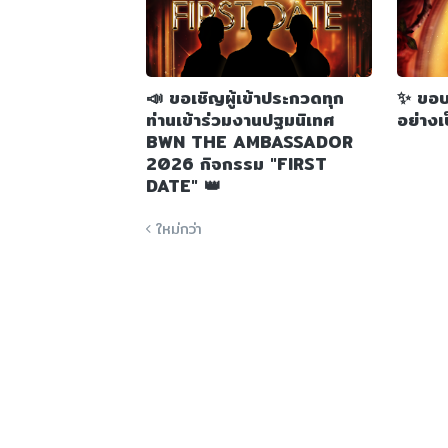
📣 ขอเชิญผู้เข้าประกวดทุก
✨ ขอบค
ท่านเข้าร่วมงานปฐมนิเทศ
อย่าง
BWN THE AMBASSADOR
2026 กิจกรรม "FIRST
DATE" 👑
ใหม่กว่า