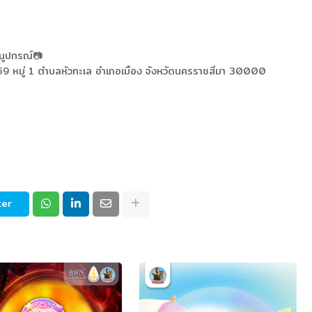
นูปกรณ์📷
า 159 หมู่ 1 ตำบลหัวทะเล อำเภอเมือง จังหวัดนครราชสีมา 30000
ter