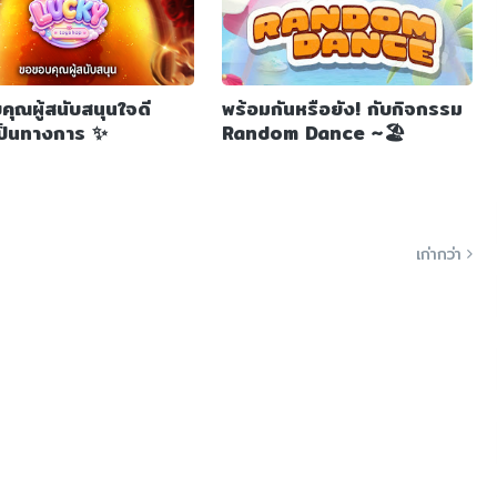
ุณผู้สนับสนุนใจดี
พร้อมกันหรือยัง! กับกิจกรรม
เป็นทางการ ✨
Random Dance ~🏖️
เก่ากว่า