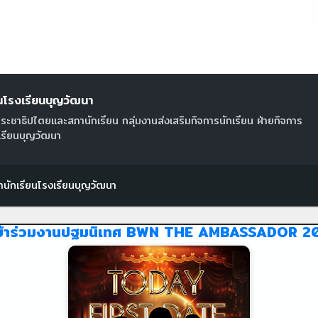
นโรงเรียนบุญวัฒนา
ระชาธิปไตยและสภานักเรียน กลุ่มงานส่งเสริมกิจการนักเรียน ฝ่ายกิจการ
งเรียนบุญวัฒนา
านักเรียนโรงเรียนบุญวัฒนา
่านเข้าร่วมงานปฐมนิเทศ BWN THE AMBASSADOR 2