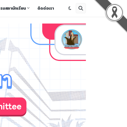
รรมสภานักเรียน
ติดต่อเรา