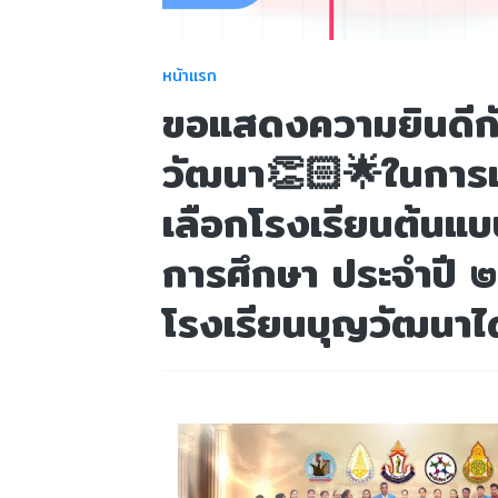
หน้าแรก
ขอแสดงความยินดีกั
วัฒนา👏🏻🌟ในการเข
เลือกโรงเรียนต้นแบบ
การศึกษา ประจำปี 
โรงเรียนบุญวัฒนาได