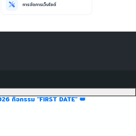
การจัดการเว็บไซต์
026 กิจกรรม "FIRST DATE" 👑