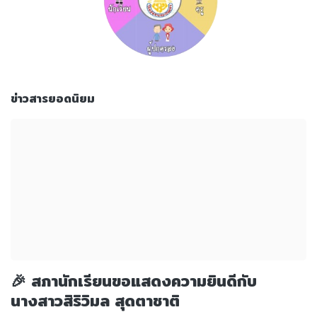
ข่าวสารยอดนิยม
🎉 สภานักเรียนขอแสดงความยินดีกับ
นางสาวสิริวิมล สุดตาชาติ