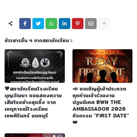
ข่าวสารอื่น ๆ จากสภานักเรียน
🖤สภานักเรียนโรงเรียน
📣 ขอเชิญผู้เข้าประกวด
บุญวัฒนา ขอแสดงความ
ทุกท่านเข้าร่วมงาน
เสียใจอย่างสุดซึ้ง จาก
ปฐมนิเทศ BWN THE
เหตุการณ์โรงเรียน
AMBASSADOR 2026
เทพศิรินทร์ นนทบุรี
กิจกรรม "FIRST DATE"
👑