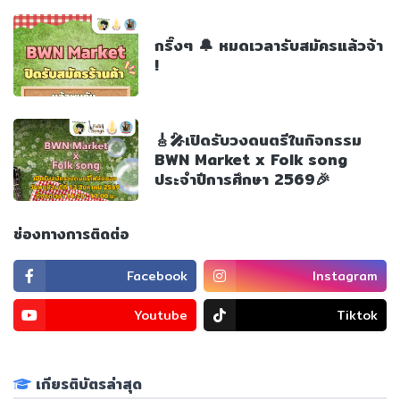
กริ๊งๆ 🔔 หมดเวลารับสมัครแล้วจ้า
!
🎸🎤เปิดรับวงดนตรีในกิจกรรม
BWN Market x Folk song
ประจำปีการศึกษา 2569🎉
ช่องทางการติดต่อ
Facebook
Instagram
Youtube
Tiktok
เกียรติบัตรล่าสุด