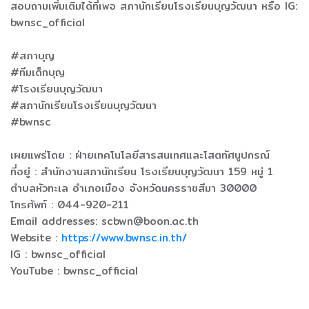
สอบถามเพิ่มเติมได้ที่เพจ สภานักเรียนโรงเรียนบุญวัฒนา หรือ IG:
bwnsc_official
#สภาบุญ
#ทีมเด็กบุญ
#โรงเรียนบุญวัฒนา
#สภานักเรียนโรงเรียนบุญวัฒนา
#bwnsc
เผยแพร่โดย : ฝ่ายเทคโนโลยีสารสนเทศและโสตทัศนูปกรณ์
ที่อยู่ : สำนักงานสภานักเรียน โรงเรียนบุญวัฒนา 159 หมู่ 1
ตำบลหัวทะเล อำเภอเมือง จังหวัดนครราชสีมา 30000
โทรศัพท์ : 044-920-211
Email addresses: scbwn@boon.ac.th
Website :
https://www.bwnsc.in.th/
IG : bwnsc_official
YouTube : bwnsc_official