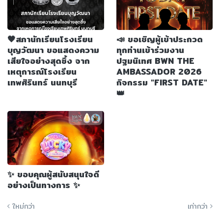
🖤สภานักเรียนโรงเรียน
📣 ขอเชิญผู้เข้าประกวด
บุญวัฒนา ขอแสดงความ
ทุกท่านเข้าร่วมงาน
เสียใจอย่างสุดซึ้ง จาก
ปฐมนิเทศ BWN THE
เหตุการณ์โรงเรียน
AMBASSADOR 2026
เทพศิรินทร์ นนทบุรี
กิจกรรม "FIRST DATE"
👑
✨ ขอบคุณผู้สนับสนุนใจดี
อย่างเป็นทางการ ✨
ใหม่กว่า
เก่ากว่า