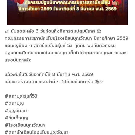
🎢 นับถอยหลัง 3 วันก่อนถึงกิจกรรมปฐมนิเทศ 🎡
คณะกรรมการสภานักเรียนโรงเรียนบุญวัฒนา ปีการศึกษา 2569
ขอเชิญน้อง ๆ สภานักเรียนรุ่นที่ 53 ทุกคน พบกับกิจกรรม
ปฐมนิเทศในดินแดนแห่งสวนสนุก เต็มไปด้วยความสนุกสนานและ
แรงบันดาลใจ
แล้วพบกันในวันอาทิตย์ที่ 8 มีนาคม พ.ศ. 2569
แล้วมาสร้างความทรงจำดี ๆ ไปด้วยกันนะครับ 🎠✨
#สภาบุญรุ่นที่53
#สภาบุญ
#บุญวัฒนา
#ทีมเด็กบุญ
#โรงเรียนบุญวัฒนา
#สภานักเรียนโรงเรียนบุญวัฒนา