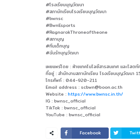
#โรงเรียนบุญวัฒนา
#สภานักเรียนโรงเรียนบุญวัฒนา
#bwnsc
#BwnEsports
#RagnarokThroneoftheone
#สภาบุญ
#ทีมเด็กบุญ
#ฉันรักบุญวัฒนา
เผยแพร่โดย : ฝ่ายเทคโนโลยีสารสนเทศ และโสตทั
ที่อยู่ : สำนักงานสภานักเรียน โรงเรียนบุญวัฒน
โทรศัพท์ : 044-920-211
Email address : scbwn@boon.ac.th
Website :
https://www.bwnsc.in.th/
IG : bwnsc_official
TikTok : bwnsc_official
YouTube : bwnsc_official
Facebook
Twit