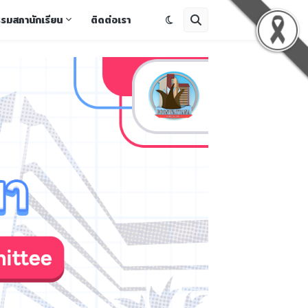
รรมสภานักเรียน
ติดต่อเรา