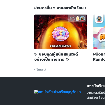
ข่าวสารอื่น ๆ จากสภานักเรียน
✨ ขอบคุณผู้สนับสนุนใจดี
พร้อมก
อย่างเป็นทางการ ✨
Rando
ใหม่กว่า
สภานักเรีย
งานส่งเสริมป
นักเรียน โร