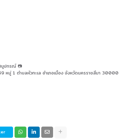
ศนูปกรณ์ 📷
า 159 หมู่ 1 ตำบลหัวทะเล อำเภอเมือง จังหวัดนครราชสีมา 30000
ter