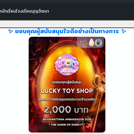
านักเรียนโรงเรียนบุญวัฒนา
✨ ขอบคุณผู้สนับสนุนใจดีอย่างเป็นทางการ ✨