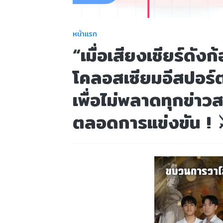
หน้าแรก
“เมื่อเสียงเชียร์ดังก
โคลอสเซียมอีสปอร์
เพื่อไม่พลาดทุกข่า
ตลอดการแข่งขัน ! ⚔