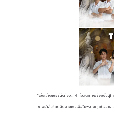
“เมื่อเสียงเชียร์ดังก้อง… 4 ทีมสุดท้ายพร้อมขึ้นสู
🔥 อย่าลืม! กดติดตามเพจเพื่อไม่พลาดทุกข่าวสาร